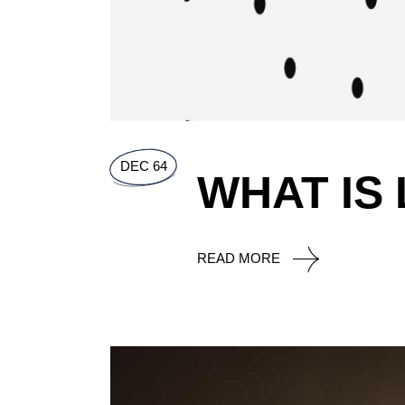
DEC 64
WHAT IS
READ MORE