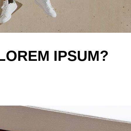
 LOREM IPSUM?