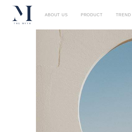
BLO
ABOUT US
PRODUCT
TREND
BLOG