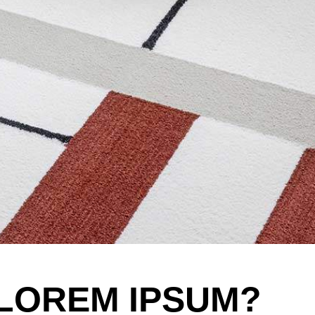
 LOREM IPSUM?