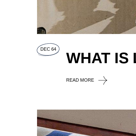
DEC 64
WHAT IS
READ MORE