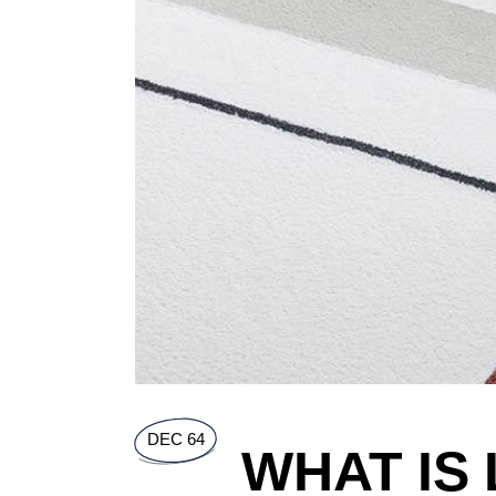
DEC 64
WHAT IS