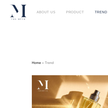
BLO
ABOUT US
PRODUCT
TREND
BLOG
Home
»
Trend