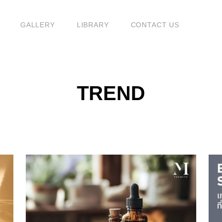
G
GALLERY
LIBRARY
CONTACT US
TREND