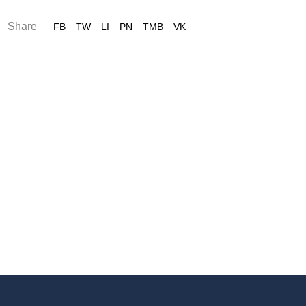
Share
FB
TW
LI
PN
TMB
VK