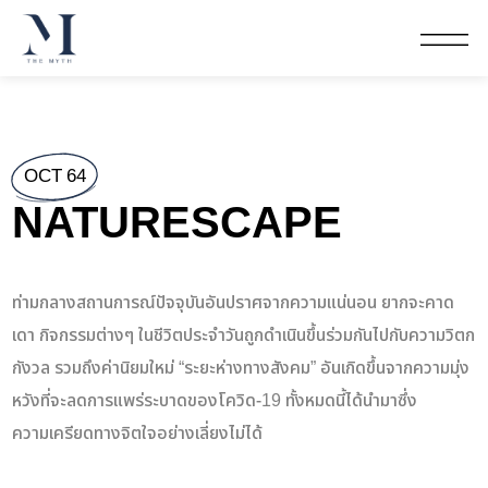
OCT 64
NATURESCAPE
ท่ามกลางสถานการณ์ปัจจุบันอันปราศจากความแน่นอน ยากจะคาด
เดา กิจกรรมต่างๆ ในชีวิตประจำวันถูกดำเนินขึ้นร่วมกันไปกับความวิตก
กังวล รวมถึงค่านิยมใหม่ “ระยะห่างทางสังคม” อันเกิดขึ้นจากความมุ่ง
หวังที่จะลดการแพร่ระบาดของโควิด-19 ทั้งหมดนี้ได้นำมาซึ่ง
ความเครียดทางจิตใจอย่างเลี่ยงไม่ได้