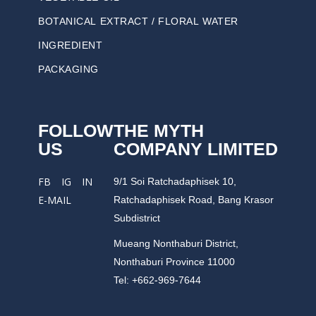
BOTANICAL EXTRACT / FLORAL WATER
INGREDIENT
PACKAGING
FOLLOW
THE MYTH
US
COMPANY LIMITED
9/1 Soi Ratchadaphisek 10,
FB
IG
IN
Ratchadaphisek Road, Bang Krasor
E-MAIL
Subdistrict
Mueang Nonthaburi District,
Nonthaburi Province 11000
Tel: +662-969-7644