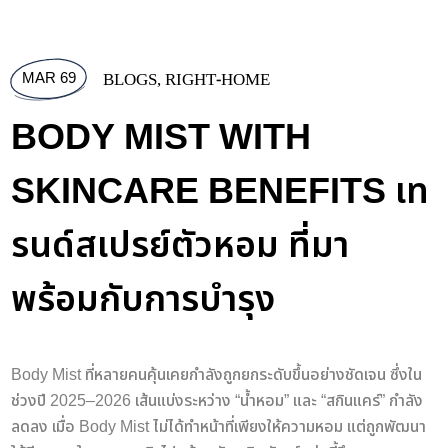
MAR 69
BLOGS
,
RIGHT-HOME
BODY MIST WITH
SKINCARE BENEFITS เท
รนด์สเปรย์ตัวหอม ที่มา
พร้อมกับการบำรุง
Body Mist ที่หลายคนคุ้นเคยกำลังถูกยกระดับขึ้นอย่างชัดเจน ซึ่งใน
ช่วงปี 2025–2026 เส้นแบ่งระหว่าง “น้ำหอม” และ “สกินแคร์” กำลัง
ลดลง เมื่อ Body Mist ไม่ได้ทำหน้าที่เพียงให้ความหอม แต่ถูกพัฒนา