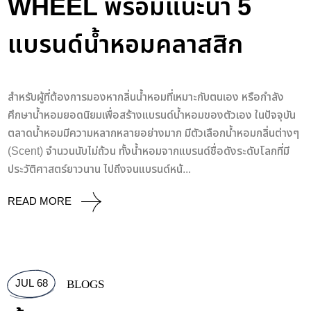
WHEEL พร้อมแนะนำ 5
แบรนด์น้ำหอมคลาสสิก
สำหรับผู้ที่ต้องการมองหากลิ่นน้ำหอมที่เหมาะกับตนเอง หรือกำลัง
ศึกษาน้ำหอมยอดนิยมเพื่อสร้างแบรนด์น้ำหอมของตัวเอง ในปัจจุบัน
ตลาดน้ำหอมมีความหลากหลายอย่างมาก มีตัวเลือกน้ำหอมกลิ่นต่างๆ
(Scent) จำนวนนับไม่ถ้วน ทั้งน้ำหอมจากแบรนด์ชื่อดังระดับโลกที่มี
ประวัติศาสตร์ยาวนาน ไปถึงจนแบรนด์หน้...
READ MORE
JUL 68
BLOGS