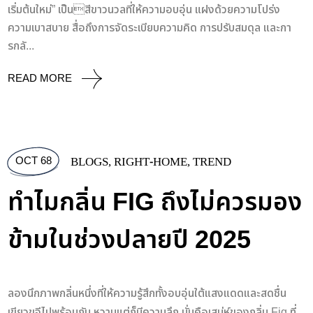
เริ่มต้นใหม่” เป็นสีขาวนวลที่ให้ความอบอุ่น แฝงด้วยความโปร่ง
ความเบาสบาย สื่อถึงการจัดระเบียบความคิด การปรับสมดุล และกา
รกลั...
READ MORE
OCT 68
BLOGS
,
RIGHT-HOME
,
TREND
ทำไมกลิ่น FIG ถึงไม่ควรมอง
ข้ามในช่วงปลายปี 2025
ลองนึกภาพกลิ่นหนึ่งที่ให้ความรู้สึกทั้งอบอุ่นใต้แสงแดดและสดชื่น
เขียวขจีไปพร้อมกัน หวานแต่ก็มีความลึก นั่นคือเสน่ห์ของกลิ่น Fig ที่