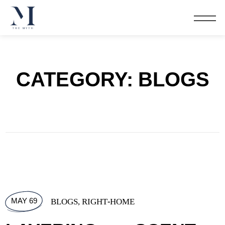
CATEGORY:
BLOGS
MAY 69
BLOGS
,
RIGHT-HOME