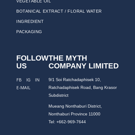
VEGETABLE OIL
BOTANICAL EXTRACT / FLORAL WATER
INGREDIENT
PACKAGING
FOLLOW
THE MYTH
US
COMPANY LIMITED
9/1 Soi Ratchadaphisek 10,
FB
IG
IN
Ratchadaphisek Road, Bang Krasor
E-MAIL
Subdistrict
Mueang Nonthaburi District,
Nonthaburi Province 11000
Tel: +662-969-7644