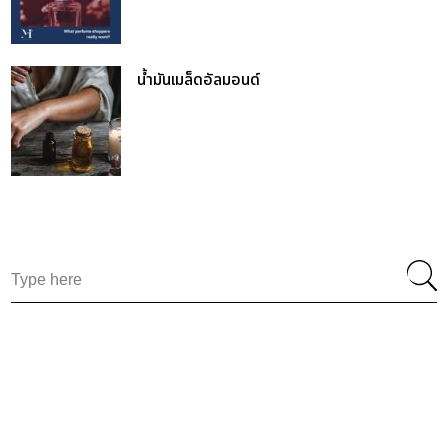
น้ำมันเมล็ดอัลมอนด์
Search
for: