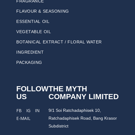
FRAGRANCE
FLAVOUR & SEASONING
ESSENTIAL OIL
VEGETABLE OIL
BOTANICAL EXTRACT / FLORAL WATER
INGREDIENT
PACKAGING
FOLLOW
THE MYTH
US
COMPANY LIMITED
9/1 Soi Ratchadaphisek 10,
FB
IG
IN
Ratchadaphisek Road, Bang Krasor
E-MAIL
Subdistrict