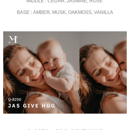
MIDDLE : CEDAR, JASMINE, ROSE
BASE : AMBER, MUSK, OAKMOSS, VANILLA