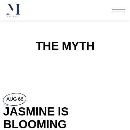
THE MYTH
AUG 66
JASMINE IS
BLOOMING