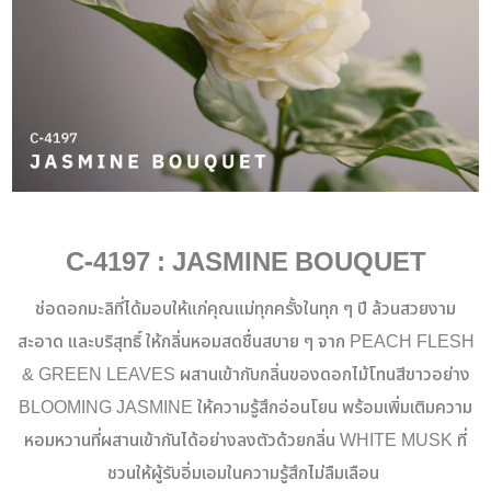
C-4197 : JASMINE BOUQUET
ช่อดอกมะลิที่ได้มอบให้แก่คุณแม่ทุกครั้งในทุก ๆ ปี ล้วนสวยงาม
สะอาด และบริสุทธิ์ ให้กลิ่นหอมสดชื่นสบาย ๆ จาก PEACH FLESH
& GREEN LEAVES ผสานเข้ากับกลิ่นของดอกไม้โทนสีขาวอย่าง
BLOOMING JASMINE ให้ความรู้สึกอ่อนโยน พร้อมเพิ่มเติมความ
หอมหวานที่ผสานเข้ากันได้อย่างลงตัวด้วยกลิ่น WHITE MUSK ที่
ชวนให้ผู้รับอิ่มเอมในความรู้สึกไม่ลืมเลือน