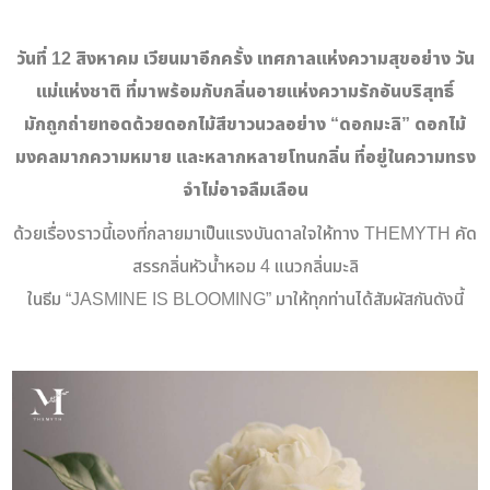
วันที่ 12 สิงหาคม เวียนมาอีกครั้ง เทศกาลแห่งความสุขอย่าง วัน
แม่แห่งชาติ ที่มาพร้อมกับกลิ่นอายแห่งความรักอันบริสุทธิ์
มักถูกถ่ายทอดด้วยดอกไม้สีขาวนวลอย่าง “ดอกมะลิ” ดอกไม้
มงคลมากความหมาย และหลากหลายโทนกลิ่น ที่อยู่ในความทรง
จำไม่อาจลืมเลือน
ด้วยเรื่องราวนี้เองที่กลายมาเป็นแรงบันดาล
ใจ
ให้ทาง THEMYTH คัด
สรรกลิ่นหัวน้ำหอม 4 แนวกลิ่นมะลิ
ในธีม “
JASMINE IS BLOOMING
”
มาให้ทุกท่านได้สัมผัสกันดังนี้