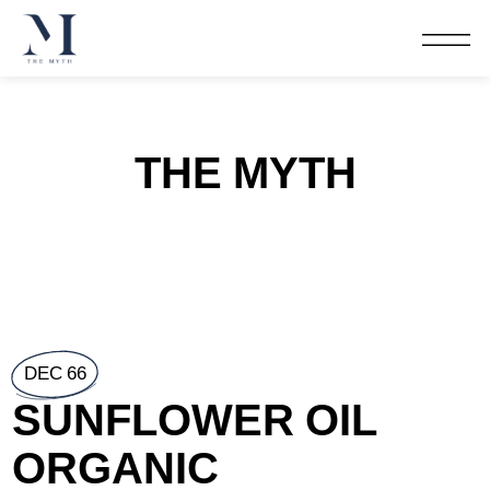
THE MYTH
DEC 66
SUNFLOWER OIL
ORGANIC