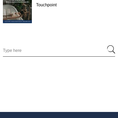
Touchpoint
Search
for: