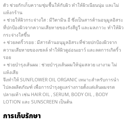
ตัว ช่วยกักเก็บความชุ่มชื้นให้กับผิว ทำให้ผิวเนียนนุ่ม และไม่
แห้งกร้าน
⭐︎
ช่วยให้ผิวกระจ่างใส : มีวิตามิน อี ซึ่งเป็นสารต้านอนุมูลอิสระ
ที่ปกป้องผิวจากความเสียหายของรังสียูวี และมลภาวะ ทำให้ผิว
กระจ่างใสขึ้น
⭐︎
ช่วยลดริ้วรอย : มีสารต้านอนุมูลอิสระที่ช่วยปกป้องผิวจาก
ความเสียหายของเซลล์ ทำให้ผิวดูอ่อนเยาว์ และลดการเกิดริ้ว
รอย
⭐︎
ช่วยบำรุงเส้นผม : ช่วยบำรุงเส้นผมให้นุ่มสลวย เงางาม ไม่
แห้งเสีย
จึงทำให้ SUNFLOWER OIL ORGANIC เหมาะสำหรับการนำ
ไปลงผลิตภัณฑ์ เพื่อการบำรุงดูแลร่างกายตั้งแต่เส้นผมจรด
ปลายเท้า เช่น HAIR OIL , SERUM, BODY OIL , BODY
LOTION และ SUNSCREEN เป็นต้น
การเก็บรักษา