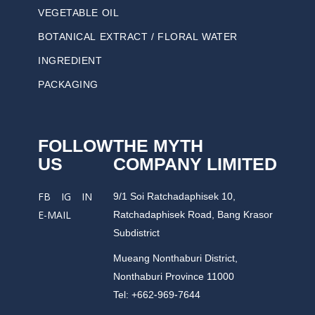
VEGETABLE OIL
BOTANICAL EXTRACT / FLORAL WATER
INGREDIENT
PACKAGING
FOLLOW
THE MYTH
US
COMPANY LIMITED
9/1 Soi Ratchadaphisek 10,
FB
IG
IN
Ratchadaphisek Road, Bang Krasor
E-MAIL
Subdistrict
Mueang Nonthaburi District,
Nonthaburi Province 11000
Tel: +662-969-7644