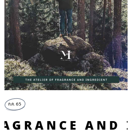
ก.ค. 65
INGREDIENT TH