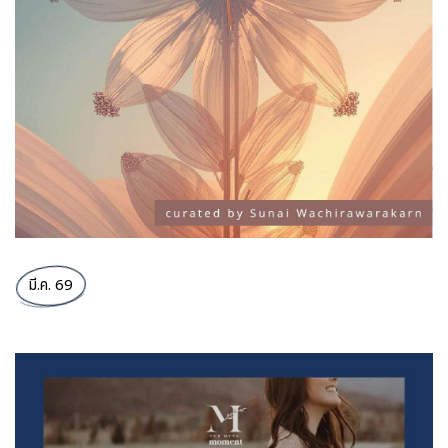
มี.ค. 69