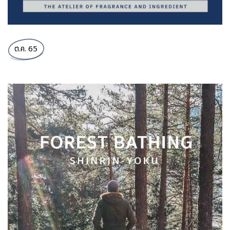
ต.ค. 65