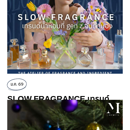
ม.ค. 69
SLOW FRAGRANCE เทรนด์
น้ำหอมที่ GEN Z จับตามอง