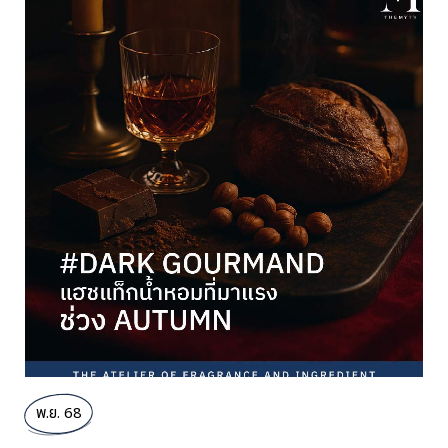
ช่วงสิ้นปี
พ.ย. 68