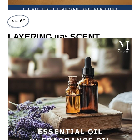
พ.ค. 69
LAYERING และ SCENT
STACKING ต่างกันอย่างไร?