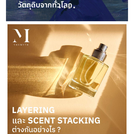
วัตถุดิบจากทั่วโลก