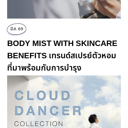
มี.ค. 69
BODY MIST WITH SKINCARE
BENEFITS เทรนด์สเปรย์ตัวหอม
ที่มาพร้อมกับการบำรุง