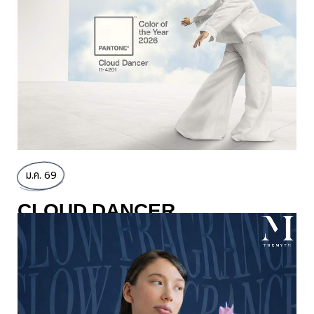
ม.ค. 69
CLOUD DANCER
COLLECTION