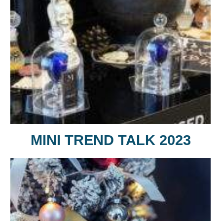
MINI TREND TALK 2023​