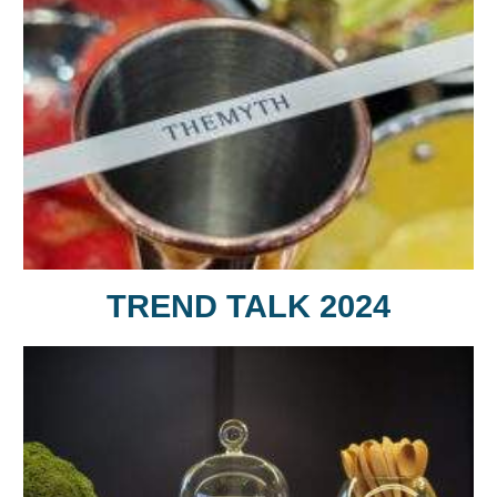
TREND TALK 2024