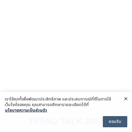
เราใช้คุกกี้เพื่อพัฒนาประสิทธิภาพ และประสบการณ์ที่ดีในการใช้
เว็บไซต์ของคุณ คุณสามารถศึกษารายละเอียดได้ที่
นโยบายความเป็นส่วนตัว
TREND TALK 2022
ยอมรับ