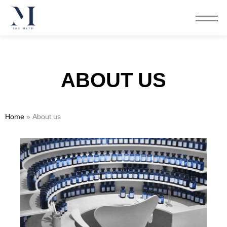
ABOUT US
Home
»
About us