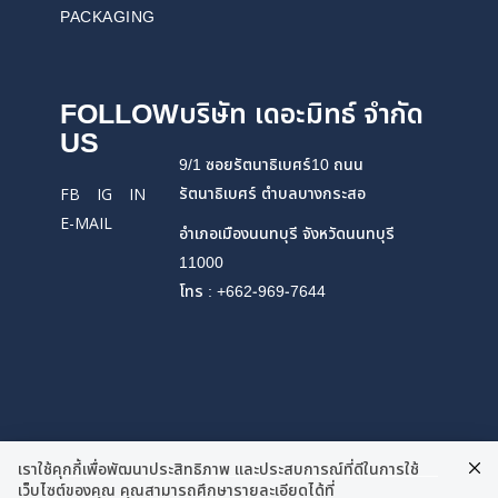
PACKAGING
FOLLOW
บริษัท เดอะมิทธ์ จำกัด
US
9/1 ซอยรัตนาธิเบศร์10 ถนน
รัตนาธิเบศร์ ตำบลบางกระสอ
FB
IG
IN
E-MAIL
อำเภอเมืองนนทบุรี จังหวัดนนทบุรี
11000
โทร : +662-969-7644
เราใช้คุกกี้เพื่อพัฒนาประสิทธิภาพ และประสบการณ์ที่ดีในการใช้
เว็บไซต์ของคุณ คุณสามารถศึกษารายละเอียดได้ที่