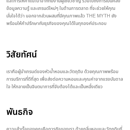
และการให้คำแนะนำจากทีมงานผู้เชี่ยวชาญ รวมไปถึงการเป็นคลัง
ข้อมูลความรู้ และเทรนด์ใหม่ๆ ในด้านการตลาด ที่จะช่วยให้คุณ
มั่นใจได้ว่า นอกจากส่วนผสมที่มีคุณภาพแล้ว THE MYTH ยัง
พร้อมให้คำปรึกษากับธุรกิจของคุณได้ในทุกองค์ประกอบ
วิสัยทัศน์
เราคือผู้นําเทรนด์ของหัวนํ้าหอมและวัตถุดิบ ด้วยคุณภาพพร้อม
การบริการที่ดีที่สุด เพื่อส่งต่อความหอมและคุณค่าจากแรงบันดาล
ใจ ให้กลายเป็นจินตนาการที่จับต้องได้และเป็นหนึ่งเดียว
พันธกิจ
ความสำเร็จของคุณคือภารกิจของเรา ด้วยกลิ่นหอมและวัตถุดิบที่