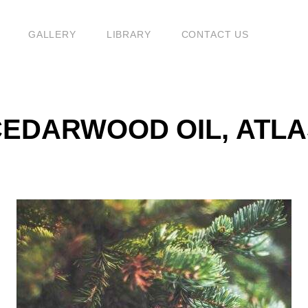
G
GALLERY
LIBRARY
CONTACT US
EDARWOOD OIL, ATL