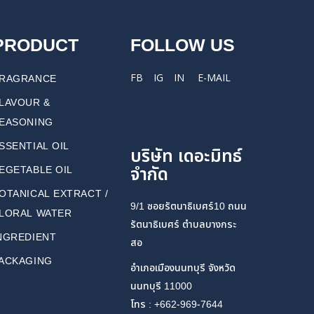
PRODUCT
FOLLOW US
FB
IG
IN
E-MAIL
RAGRANCE
LAVOUR &
EASONING
SSENTIAL OIL
บริษัท เดอะมิทธ์
จำกัด
EGETABLE OIL
OTANICAL EXTRACT /
9/1 ซอยรัตนาธิเบศร์10 ถนน
LORAL WATER
รัตนาธิเบศร์ ตำบลบางกระ
NGREDIENT
สอ
ACKAGING
อำเภอเมืองนนทบุรี จังหวัด
นนทบุรี 11000
โทร : +662-969-7644