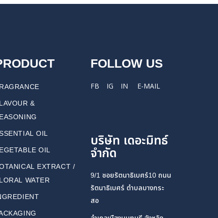
PRODUCT
FOLLOW US
FB
IG
IN
E-MAIL
RAGRANCE
LAVOUR &
EASONING
SSENTIAL OIL
บริษัท เดอะมิทธ์
จำกัด
EGETABLE OIL
OTANICAL EXTRACT /
9/1 ซอยรัตนาธิเบศร์10 ถนน
LORAL WATER
รัตนาธิเบศร์ ตำบลบางกระ
NGREDIENT
สอ
ACKAGING