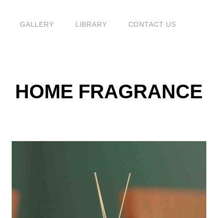
G
GALLERY
LIBRARY
CONTACT US
HOME FRAGRANCE