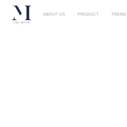
BLO
ABOUT US
PRODUCT
TREND
BLOG