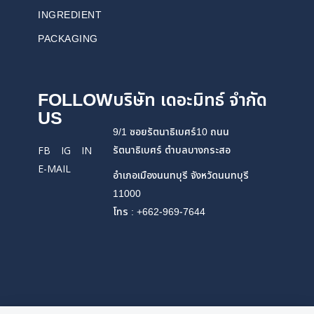
INGREDIENT
PACKAGING
FOLLOW
บริษัท เดอะมิทธ์ จำกัด
US
9/1 ซอยรัตนาธิเบศร์10 ถนน
รัตนาธิเบศร์ ตำบลบางกระสอ
FB
IG
IN
E-MAIL
อำเภอเมืองนนทบุรี จังหวัดนนทบุรี
11000
โทร : +662-969-7644