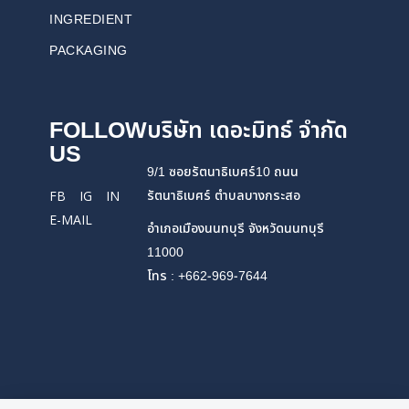
INGREDIENT
PACKAGING
FOLLOW
บริษัท เดอะมิทธ์ จำกัด
US
9/1 ซอยรัตนาธิเบศร์10 ถนน
รัตนาธิเบศร์ ตำบลบางกระสอ
FB
IG
IN
E-MAIL
อำเภอเมืองนนทบุรี จังหวัดนนทบุรี
11000
โทร : +662-969-7644