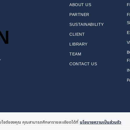
ABOUT US
F
PARTNER
F
S
SUSTAINABILITY
N
E
CLIENT
V
LIBRARY
B
TEAM
.
F
CONTACT US
I
P
เว็บไซต์ของคุณ คุณสามารถศึกษารายละเอียดได้ที่
นโยบายความเป็นส่วนตัว