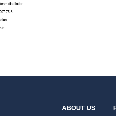
team distillation
007-75-8
ndian
ruit
ABOUT US