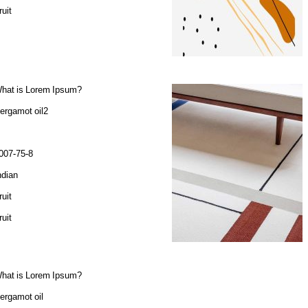
ruit
hat is Lorem Ipsum?
ergamot oil2
007-75-8
ndian
ruit
ruit
hat is Lorem Ipsum?
ergamot oil