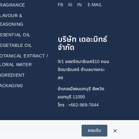
FB
IG
IN
E-MAIL
RAGRANCE
LAVOUR &
EASONING
SSENTIAL OIL
บริษัท เดอะมิทธ์
จำกัด
EGETABLE OIL
OTANICAL EXTRACT /
9/1 ซอยรัตนาธิเบศร์10 ถนน
LORAL WATER
รัตนาธิเบศร์ ตำบลบางกระ
NGREDIENT
สอ
ACKAGING
อำเภอเมืองนนทบุรี จังหวัด
นนทบุรี 11000
โทร : +662-969-7644
ยอมรับ