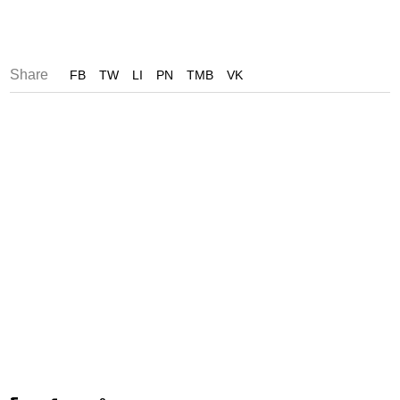
Share
FB
TW
LI
PN
TMB
VK