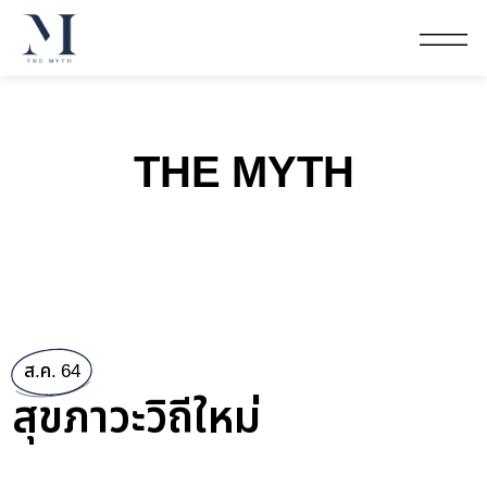
THE MYTH
ส.ค. 64
สุขภาวะวิถีใหม่