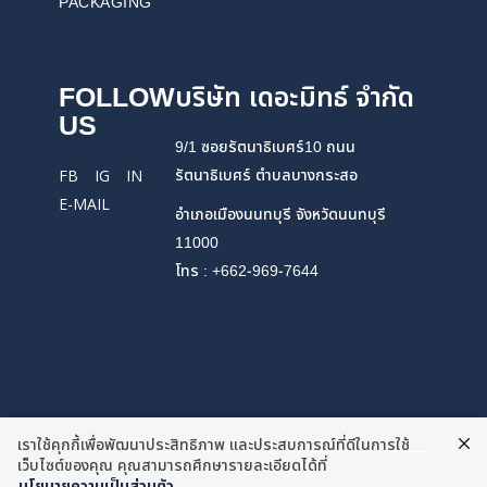
PACKAGING
FOLLOW
บริษัท เดอะมิทธ์ จำกัด
US
9/1 ซอยรัตนาธิเบศร์10 ถนน
รัตนาธิเบศร์ ตำบลบางกระสอ
FB
IG
IN
E-MAIL
อำเภอเมืองนนทบุรี จังหวัดนนทบุรี
11000
โทร : +662-969-7644
เราใช้คุกกี้เพื่อพัฒนาประสิทธิภาพ และประสบการณ์ที่ดีในการใช้
เว็บไซต์ของคุณ คุณสามารถศึกษารายละเอียดได้ที่
นโยบายความเป็นส่วนตัว