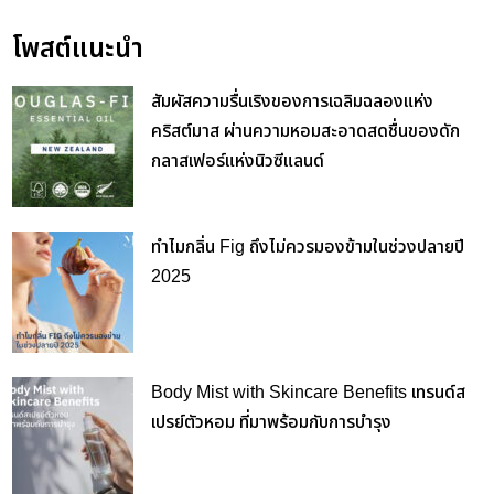
โพสต์แนะนำ
สัมผัสความรื่นเริงของการเฉลิมฉลองแห่ง
คริสต์มาส ผ่านความหอมสะอาดสดชื่นของดัก
กลาสเฟอร์แห่งนิวซีแลนด์
ทำไมกลิ่น Fig ถึงไม่ควรมองข้ามในช่วงปลายปี
2025
Body Mist with Skincare Benefits เทรนด์ส
เปรย์ตัวหอม ที่มาพร้อมกับการบำรุง