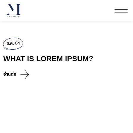
ธ.ค. 64
WHAT IS LOREM IPSUM?
อ่านต่อ